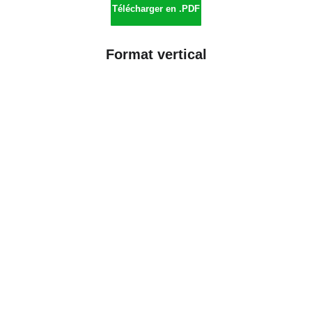
Télécharger en .PDF
Format vertical
Et pour les 