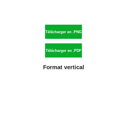
Télécharger en .PNG
Télécharger en .PDF
Format vertical