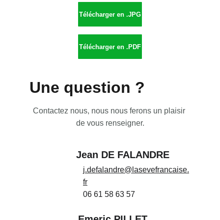
Télécharger en .JPG
Télécharger en .PDF
Une question ?
Contactez nous, nous nous ferons un plaisir 
de vous renseigner.
Jean DE FALANDRE
j.defalandre@lasevefrancaise.
fr
06 61 58 63 57
Emeric PILLET